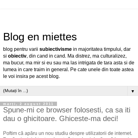
Blog en miettes
blog pentru varii
subiectivisme
in majoritatea timpului, dar
si
obiectiv
, din cand in cand. Ma distrez, ma culturalizez,
ma bucur, ma mir si eu sau ma las intrigata de tara asta si de
lumea in care traim in general. Pe cate unele din toate astea
le voi insira pe acest blog.
▼
marți, 2 august 2011
Spune-mi ce browser folosesti, ca sa iti
dau o ghicitoare. Ghiceste-ma deci!
Poftim că apăru un nou studiu despre utilizatorii de internet.