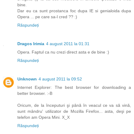
bine.
Dar eu ca sunt prostanca foc dupa IE si genialoida dupa
Opera ... pe care sa-l cred ?? :)
Răspundeți
Dragos Irimia
4 august 2011 la 01:31
Opera. Faptul ca nu crezi direct asta e de bine :)
Răspundeți
Unknown
4 august 2011 la 09:52
Internet Explorer: The best browser for downloading a
better browser. :-B
Oricum, de la începuturi şi până în veacul ce va să vină,
sunt mândru' utilizator de Mozilla Firefox... asta, deşi pe
telefon am Opera Mini. X_X
Răspundeți