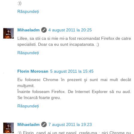
:))
Răspundeți
Mihaeladm
4 august 2011 la 20:25
Lillee, sa stii ca si mie mi-a fost recomandat Firefox de catre
specialisti. Doar ca eu sunt incapatanata. ;)
Răspundeți
Florin Morosan
5 august 2011 la 15:45
Eu folosesc Chrome în prezent şi sunt mai mult decât
mulţumit.
Înainte foloseam Firefox. De Internet Explorer să nu aud.
Se încarcă foarte greu.
Răspundeți
Mihaeladm
7 august 2011 la 19:23
:)) Florin, cand ai un net nasol, crede-ma : nici Chrome nu