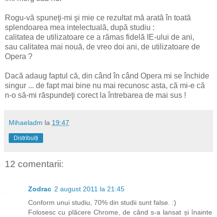
Rogu-vă spuneţi-mi şi mie ce rezultat mă arată în toată
splendoarea mea intelectuală, după studiu :
calitatea de utilizatoare ce a rămas fidelă IE-ului de ani,
sau calitatea mai nouă, de vreo doi ani, de utilizatoare de
Opera ?
Dacă adaug faptul că, din când în când Opera mi se închide
singur ... de fapt mai bine nu mai recunosc asta, că mi-e că
n-o să-mi răspundeţi corect la întrebarea de mai sus !
Mihaeladm
la
19:47
Distribuiți
12 comentarii:
Zodrac
2 august 2011 la 21:45
Conform unui studiu, 70% din studii sunt false. :)
Folosesc cu plăcere Chrome, de când s-a lansat și înainte