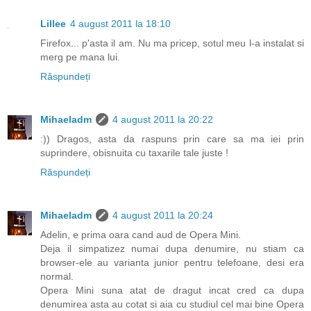
Lillee
4 august 2011 la 18:10
Firefox... p'asta il am. Nu ma pricep, sotul meu l-a instalat si
merg pe mana lui.
Răspundeți
Mihaeladm
4 august 2011 la 20:22
:)) Dragos, asta da raspuns prin care sa ma iei prin
suprindere, obisnuita cu taxarile tale juste !
Răspundeți
Mihaeladm
4 august 2011 la 20:24
Adelin, e prima oara cand aud de Opera Mini.
Deja il simpatizez numai dupa denumire, nu stiam ca
browser-ele au varianta junior pentru telefoane, desi era
normal.
Opera Mini suna atat de dragut incat cred ca dupa
denumirea asta au cotat si aia cu studiul cel mai bine Opera